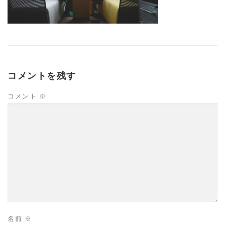
コメントを残す
コメント
※
名前
※