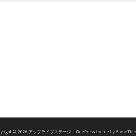
pyright © 2026 アップライブステージ
–
OnePress
theme by FameThe